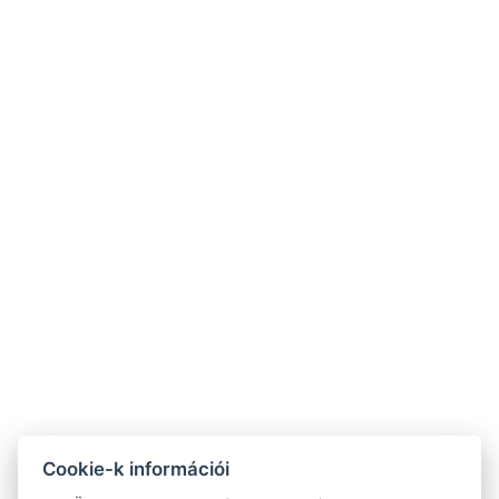
Foglaljon most
Cookie-k információi